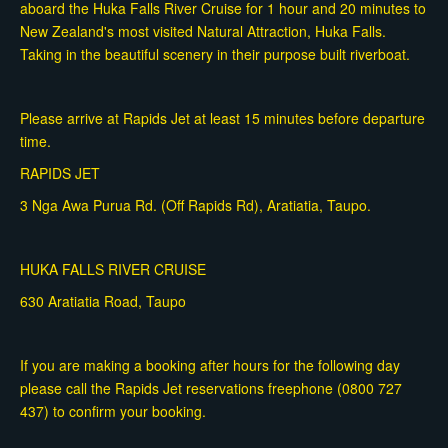
aboard the Huka Falls River Cruise for 1 hour and 20 minutes to
New Zealand's most visited Natural Attraction, Huka Falls.
Taking in the beautiful scenery in their purpose built riverboat.
Please arrive at Rapids Jet at least 15 minutes before departure
time.
RAPIDS JET
3 Nga Awa Purua Rd. (Off Rapids Rd), Aratiatia, Taupo.
HUKA FALLS RIVER CRUISE
630 Aratiatia Road, Taupo
If you are making a booking after hours for the following day
please call the Rapids Jet reservations freephone (0800 727
437) to confirm your booking.