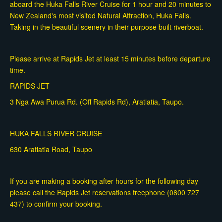
aboard the Huka Falls River Cruise for 1 hour and 20 minutes to
New Zealand's most visited Natural Attraction, Huka Falls.
Taking in the beautiful scenery in their purpose built riverboat.
Please arrive at Rapids Jet at least 15 minutes before departure
time.
RAPIDS JET
3 Nga Awa Purua Rd. (Off Rapids Rd), Aratiatia, Taupo.
HUKA FALLS RIVER CRUISE
630 Aratiatia Road, Taupo
If you are making a booking after hours for the following day
please call the Rapids Jet reservations freephone (0800 727
437) to confirm your booking.