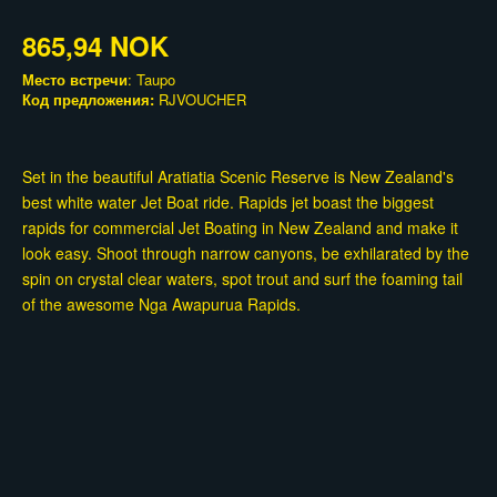
865,94 NOK
Место встречи
: Taupo
Код предложения:
RJVOUCHER
Set in the beautiful Aratiatia Scenic Reserve is New Zealand's
best white water Jet Boat ride. Rapids jet boast the biggest
rapids for commercial Jet Boating in New Zealand and make it
look easy. Shoot through narrow canyons, be exhilarated by the
spin on crystal clear waters, spot trout and surf the foaming tail
of the awesome Nga Awapurua Rapids.