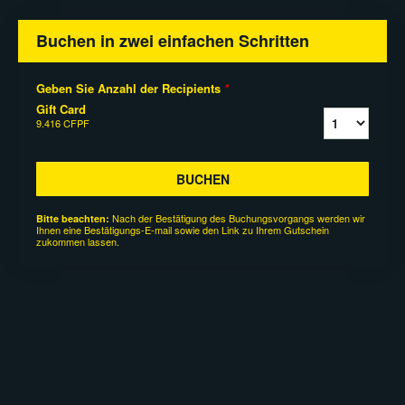
Buchen in zwei einfachen Schritten
Geben Sie Anzahl der Recipients
*
Gift Card
9.416 CFPF
BUCHEN
Nach der Bestätigung des Buchungsvorgangs werden wir
Bitte beachten:
Ihnen eine Bestätigungs-E-mail sowie den Link zu Ihrem Gutschein
zukommen lassen.