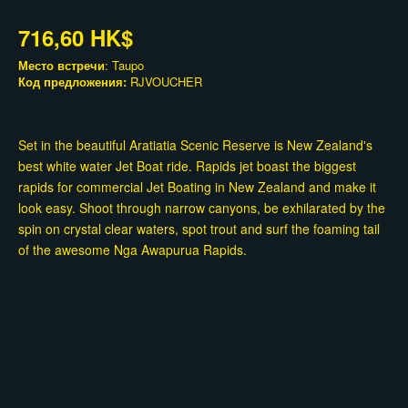
716,60 HK$
Место встречи
: Taupo
Код предложения:
RJVOUCHER
Set in the beautiful Aratiatia Scenic Reserve is New Zealand's
best white water Jet Boat ride. Rapids jet boast the biggest
rapids for commercial Jet Boating in New Zealand and make it
look easy. Shoot through narrow canyons, be exhilarated by the
spin on crystal clear waters, spot trout and surf the foaming tail
of the awesome Nga Awapurua Rapids.