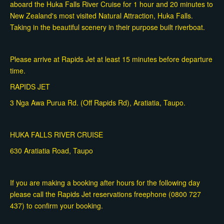
aboard the Huka Falls River Cruise for 1 hour and 20 minutes to
New Zealand's most visited Natural Attraction, Huka Falls.
Taking in the beautiful scenery in their purpose built riverboat.
Please arrive at Rapids Jet at least 15 minutes before departure
time.
RAPIDS JET
3 Nga Awa Purua Rd. (Off Rapids Rd), Aratiatia, Taupo.
HUKA FALLS RIVER CRUISE
630 Aratiatia Road, Taupo
If you are making a booking after hours for the following day
please call the Rapids Jet reservations freephone (0800 727
437) to confirm your booking.