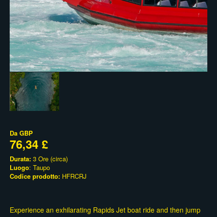
Da
GBP
76,34 £
Durata:
3 Ore (circa)
Luogo
: Taupo
Codice prodotto:
HFRCRJ
Experience an exhilarating Rapids Jet boat ride and then jump