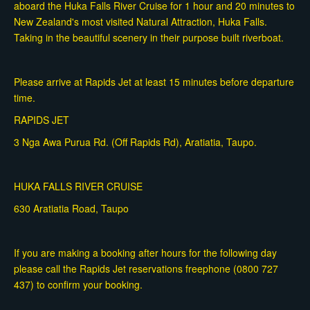
aboard the Huka Falls River Cruise for 1 hour and 20 minutes to
New Zealand's most visited Natural Attraction, Huka Falls.
Taking in the beautiful scenery in their purpose built riverboat.
Please arrive at Rapids Jet at least 15 minutes before departure
time.
RAPIDS JET
3 Nga Awa Purua Rd. (Off Rapids Rd), Aratiatia, Taupo.
HUKA FALLS RIVER CRUISE
630 Aratiatia Road, Taupo
If you are making a booking after hours for the following day
please call the Rapids Jet reservations freephone (0800 727
437) to confirm your booking.