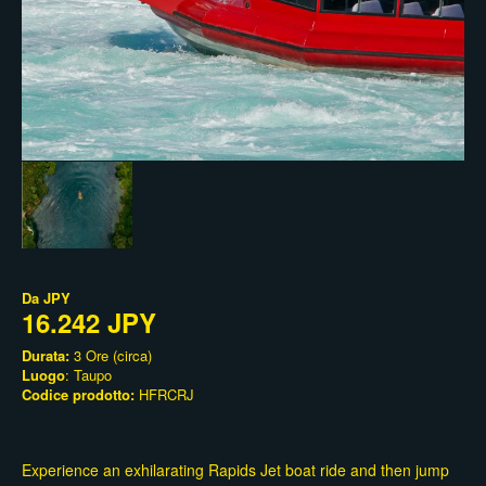
Da
JPY
16.242 JPY
Durata:
3 Ore (circa)
Luogo
: Taupo
Codice prodotto:
HFRCRJ
Experience an exhilarating Rapids Jet boat ride and then jump